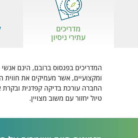
מדריכים
ל
עתירי ניסיון
המדריכים בפגסוס ברובם, הינם אנשי ה
ומקצועיים, אשר מעמיקים את חווית הט
החברה עורכת בדיקה קפדנית ובקרת אי
טיול יחזור עם משוב מצויין.