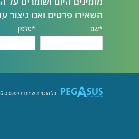
מזמינים היום ושומרים על ה
השאירו פרטים ואנו ניצור 
*שם
*טלפון
כל הזכויות שמורות לפגסוס 1996-2026