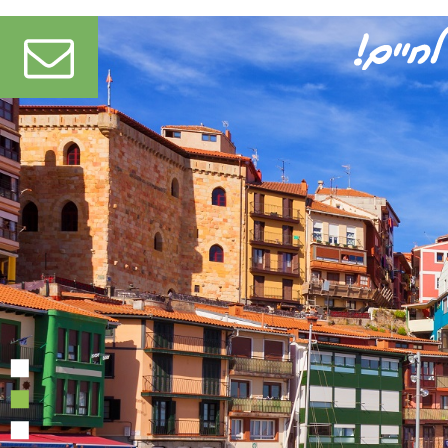
1
2
3