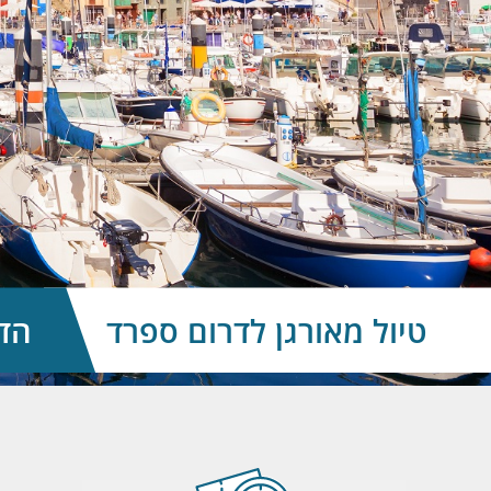
טיול מאורגן לדרום ספרד
הדר