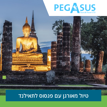
1
טיול מאורגן עם פגסוס לתאילנד