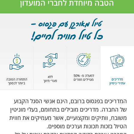
הטבה מיוחדת לחברי המועדון
למעלה מ- 50%
ללא
מדריכים
התמורה הטובה
מטיילים חוזרים
פערי תיווך
עתירי ניסיון
ביותר לכספך
המדריכים בפגסוס ברובם, הינם אנשי הסגל הקבוע
של החברה. מדריכים מובילים בתחומם, בעלי מוניטין
משובח, וותיקים ומקצועיים, אשר מעמיקים את חווית
הטיול בזכות תכונות וערכים מוספים.