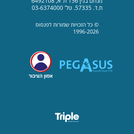
מנחם בגין 156 ת"א, 6492108
ת.ד. 57335. טל' 03-6374000
© כל הזכויות שמורות לפגסוס
1996-2026