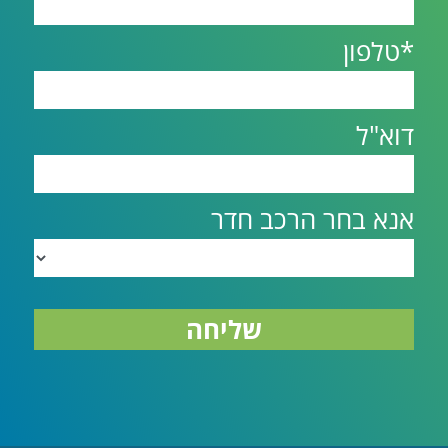
*טלפון
דוא"ל
אנא בחר הרכב חדר
שליחה