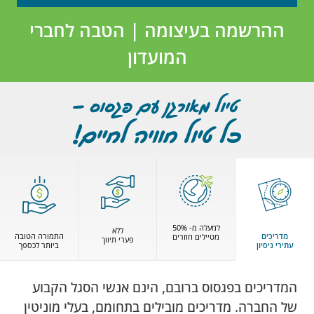
ההרשמה בעיצומה | הטבה לחברי
המועדון
למעלה מ- 50%
ללא
מדריכים
התמורה הטובה
מטיילים חוזרים
פערי תיווך
עתירי ניסיון
ביותר לכספך
המדריכים בפגסוס ברובם, הינם אנשי הסגל הקבוע
של החברה. מדריכים מובילים בתחומם, בעלי מוניטין